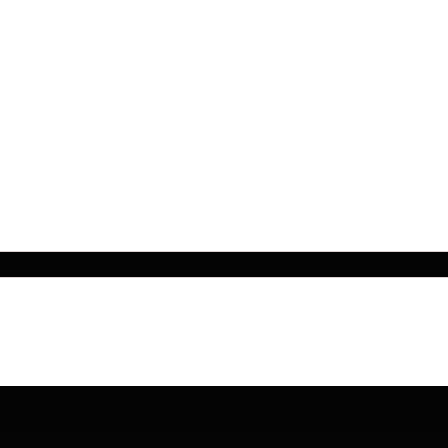
แทงหวยออนไลน์