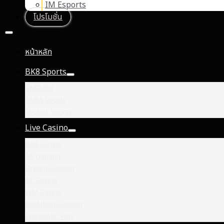
IM Esports
โปรโมชั่น
หน้าหลัก
BK8 Sports
CMD368
SABA Sports
Sbobet Sports
Live Casino
BK8 Casino
SA Gaming
CMD368 ทางเข้า คาสิโน สล็อต ครบจบใน
Dream Gaming
AE Casino
เว็บเดียวที่ BK8
WM Casino
Evolution Gaming
Pragmatic Play