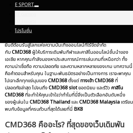
E SPORT
TF Gaming
IM Esports
โปรโมชั่น
ยินดีต้อนรับสู่โลกแห่งความบันเทิงออนไลน์ที่ไร้ขีดจำกัด
กับ
CMD368
ผู้ให้บริการเดิมพันกีฬาและคาสิโนออนไลน์ชั้นนำของ
เอเชีย หากคุณกำลังมองหาประสบการณ์การเล่นเกมที่เหนือกว่า ทั้ง
ความน่าเชื่อถือ ความปลอดภัย และความหลากหลายของเกม บทความนี้
คือคำตอบสำหรับคุณ ในฐานะพันธมิตรอย่างเป็นทางการ เราจะพาคุณ
ไปเจาะลึกทุกแง่มุมของ
CMD368
ตั้งแต่
ทางเข้า CMD368
ที่
ปลอดภัยล่าสุด ไปจนถึง
CMD368 slot
ยอดนิยม และรีวิว
คาสิโน
CMD368
ที่จะทำให้คุณเข้าใจว่าทำไมที่นี่จึงเป็นตัวเลือกอันดับหนึ่ง
ของผู้เล่นใน
CMD368 Thailand
และ
CMD368 Malaysia
เตรียม
พบกับข้อมูลที่ครบถ้วนที่สุดได้เลยที่นี่
BK8
CMD368 คืออะไร? ที่สุดของเว็บเดิมพัน