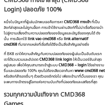
CMD368 ทางเข้าล่าสุด (CMD368
Login) ปลอดภัย 100%
หนึ่งในปัญหาที่ผู้เล่นมักพบเจอคือการหา
CMD368 ทางเข้า
ที่เป็น
ลิงก์ล่าสุดและไม่ถูกบล็อก การเข้าใช้งานผ่านลิงก์ที่ไม่น่าเชื่อถืออาจนำ
ไปสู่ความเสี่ยงด้านความปลอดภัยของข้อมูลและบัญชีของคุณได้ ดัง
นั้น การเลือกใช้
link vao cmd368
หรือ
link alternatif
cmd368
ที่มาจากแหล่งที่เชื่อถือได้จึงเป็นสิ่งสำคัญอย่างยิ่ง
ที่ BK8 เราให้ความสำคัญกับความปลอดภัยของผู้เล่นเป็นอันดับแรก
เราได้รวบรวมและอัปเดต
CMD368 link login
ให้เป็นเวอร์ชันล่าสุด
อยู่เสมอ เพื่อให้คุณสามารถเข้าสู่ระบบ
CMD368 – login
ได้อย่างราบ
รื่นและปลอดภัย 100% คุณไม่ต้องเสียเวลาค้นหา
www cmd368 net
หรือลิงก์สำรองอื่นๆ ด้วยตัวเองอีกต่อไป เพียงเข้ามาที่เว็บของเรา คุณ
จะพบทางเข้าตรงสู่โลกแห่งความบันเทิงที่ปลอดภัยและเสถียรที่สุด
รวมทุกความบันเทิงจาก CMD368
Games