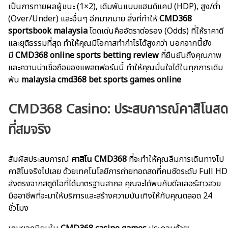
เป็นการทายผลผู้ชนะ (1×2), เดิมพันแบบแฮนดิแคป (HDP), สูง/ต่ำ
(Over/Under) และอื่นๆ อีกมากมาย สิ่งที่ทำให้
CMD368
sportsbook malaysia
โดดเด่นคืออัตราต่อรอง (Odds) ที่ให้ราคาดี
และยุติธรรมที่สุด ทำให้คุณมีโอกาสทำกำไรได้สูงกว่า นอกจากนี้ยัง
มี
CMD368 online sports betting review
ที่ยืนยันถึงคุณภาพ
และความน่าเชื่อถือของแพลตฟอร์มนี้ ทำให้คุณมั่นใจได้ในทุกการเดิม
พัน
malaysia cmd368 bet sports games online
CMD368 Casino: ประสบการณ์คาสิโนสด
ที่สมจริง
สัมผัสประสบการณ์
คาสิโน CMD368
ที่จะทำให้คุณลืมการเดินทางไป
คาสิโนจริงไปเลย ด้วยเทคโนโลยีการถ่ายทอดสดที่คมชัดระดับ Full HD
ส่งตรงจากสตูดิโอที่ได้มาตรฐานสากล คุณจะได้พบกับดีลเลอร์สาวสวย
มืออาชีพที่จะมาให้บริการและสร้างความบันเทิงให้กับคุณตลอด 24
ชั่วโมง