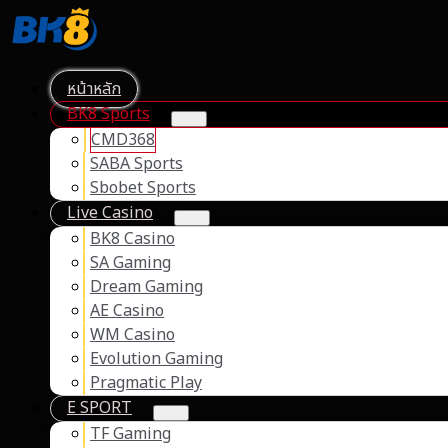
ข้ามไปยังเนื้อหาหลัก
ข้ามไปยังส่วนท้าย
หน้าหลัก
BK8 Sports
CMD368
SABA Sports
Sbobet Sports
Live Casino
BK8 Casino
SA Gaming
Dream Gaming
AE Casino
WM Casino
Evolution Gaming
Pragmatic Play
E SPORT
TF Gaming