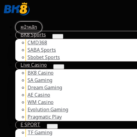
ข้ามไปยังเนื้อหาหลัก
ข้ามไปยังส่วนท้าย
หน้าหลัก
BK8 Sports
CMD368
SABA Sports
Sbobet Sports
Live Casino
BK8 Casino
SA Gaming
Dream Gaming
AE Casino
WM Casino
Evolution Gaming
Pragmatic Play
E SPORT
TF Gaming