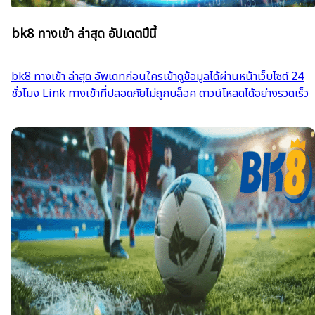
bk8 ทางเข้า ล่าสุด อัปเดตปีนี้
bk8 ทางเข้า ล่าสุด อัพเดทก่อนใครเข้าดูข้อมูลได้ผ่านหน้าเว็บไซต์ 24
ชั่วโมง Link ทางเข้าที่ปลอดภัยไม่ถูกบล็อค ดาวน์โหลดได้อย่างรวดเร็ว