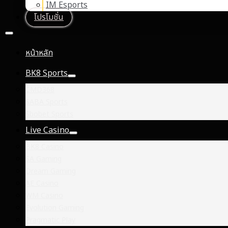
IM Esports
โปรโมชั่น
หน้าหลัก
BK8 Sports
CMD368
SABA Sports
Sbobet Sports
Live Casino
BK8 Casino
SA Gaming
บาคาร่าออนไลน์
Dream Gaming
AE Casino
WM Casino
Evolution Gaming
Pragmatic Play