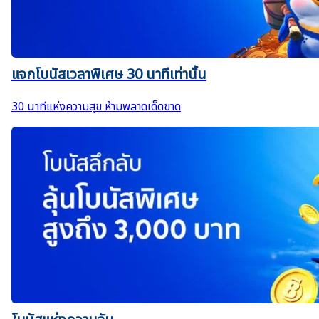
แจกโบนัสเวลาพิเศษ 30 นาทีเท่านั้น
30 นาทีแห่งความสุข ห้ามพลาดเด็ดขาด