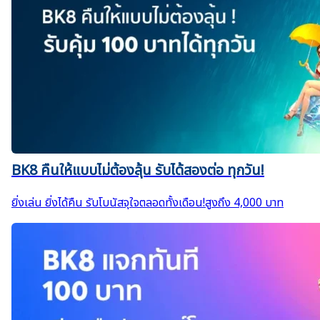
BK8 คืนให้แบบไม่ต้องลุ้น รับได้สองต่อ ทุกวัน!
ยิ่งเล่น ยิ่งได้คืน รับโบนัสจุใจตลอดทั้งเดือน!สูงถึง 4,000 บาท