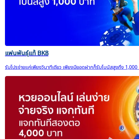
แฟนพันธุ์แท้ BK8
รับโปรง่ายแค่เพียงวินาทีเดียว เพียงมียอดฝากก็รับโบนัสสูงถึง 1,000