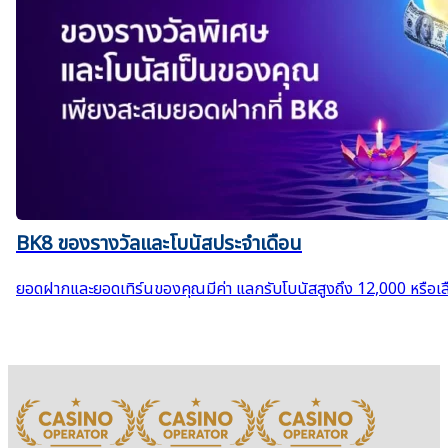
BK8 ของรางวัลและโบนัสประจำเดือน
ยอดฝากและยอดเทิร์นของคุณมีค่า แลกรับโบนัสสูงถึง 12,000 หรือเล