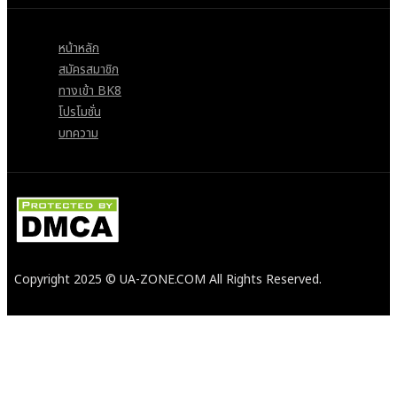
หน้าหลัก
สมัครสมาชิก
ทางเข้า BK8
โปรโมชั่น
บทความ
Copyright 2025 © UA-ZONE.COM All Rights Reserved.