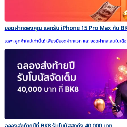
ยอดฝากของคุณ แลกรับ iPhone 15 Pro Max กับ B
เฉพาะลูกค้าใหม่เท่านั้น! เพียงมียอดฝากแรก และ ยอดฝากสะสมในเดือ
ฉลองส่งท้ายปีที่ BK8 รับโบนัสสูงถึง 40,000 บาท