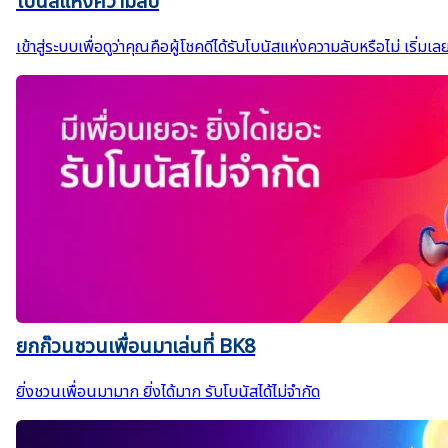
โบนัสแห่งความลับ
เข้าสู่ระบบเพื่อดูว่าคุณคือผู้โชคดีได้รับโบนัสแห่งความลับหรือไม่ เริ่มเลย
ยกก๊วนชวนเพื่อนมาเล่นที่ BK8
ยิ่งชวนเพื่อนมามาก ยิ่งได้มาก รับโบนัสได้ไม่จำกัด